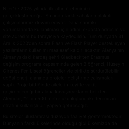
Nijer’de 2025 yılında ilk altın üretimimizi
gerçekleştireceğiz. Şu anda farklı sahalarla alakalı
çalışmalarımız devam ediyor. Daha sonraki
yorumlarımda kullanılması için adım, e-posta adresim ve
site adresim bu tarayıcıya kaydedilsin. Tüm dünyada 31
Aralık 2020’den sonra Flash ve Flash Player destekleyen
yazılımların kullanımı maalesef kaldırılacaktır. Alanya’nın
Almanya’daki kardeş şehri Gladbeck’ten Erasmus
değişim programı kapsamında gelen 8 öğrenci, Hüseyin
Girenes Fen Lisesi öğrencileriyle birlikte sürdürülebilir
doğal enerji alanında projeler geliştirme çalışmaları
yaptı. Proje bittiğinde ailelerin keyifle vakit
geçirebileceği bir alana kavuşacaklarını belirten
Alemdar, “2 bin 500 metre uzunluğundaki deremizin
etrafını kullanışlı bir yapıya getireceğiz.
Bu siteler uluslararası düzeyde faaliyet göstermektedir.
Dünyanın farklı ülkelerinde olduğu gibi ülkemizde de