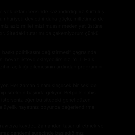
e yokluklar içerisinde kazandırdığınız Kurtuluş
mhuriyeti devletini daha güçlü, milletimizi de
imiz aziz milletimizi muasır medeniyet üstüne
tır. Sitedeki tutarımı da çekemiyorum çünkü
baskı politikasını değiştirmesi” çağrısında
beyaz listeye ekleyebilirsiniz. Yıl İl Halk
ihin açıklığı dilemesinin ardından programını
biliyor. Her zaman dinamikleşecek bir şekilde
ahip sitelerin başında geliyor. Betpark bahis
k isterseniz eğer bu sitedeki genel düzen
ite üyelik hayatınız boyunca değerlendirme
tarayıcıya kaydet. Zamandan tasarruf etmek ve
ığımız pandemi sürecinde başladığımız