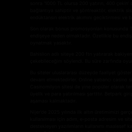
sonra ‘1000 TL olursa 200 yatırın, 400 çekin’ de
bağlantıya sahiptir ve şöntreaktör, elektrik s
endüktansın elektrik akımını geciktirmesi ve b
Son olarak bonus promosyonları konusunda Trbet
endişeye neden olmaktadır. Özellikle bu endiş
oynatmak yasaktır.
Bahislion adlı siteye 200 ftn yatırarak bakiy
çekebileceğim söylendi. Bu süre zarfında oyun
Bu siteler uluslararası düzeyde faaliyet göst
devam etmektedirler. Online yabancı casino s
Casinomilyon sitesi de yine popüler olarak ter
üyelik ve para yatırılması şartttır. Betpark g
aşaması kalmaktadır.
Nijer’de 2025 yılında ilk altın üretimimizi ge
kullanılması için adım, e-posta adresim ve si
destekleyen yazılımların kullanımı maalesef 