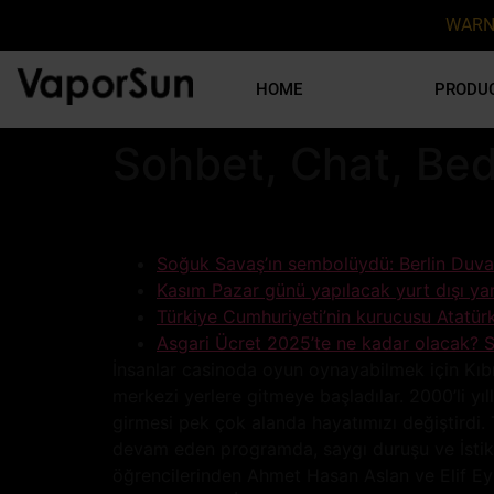
WARN
HOME
PRODU
Sohbet, Chat, Bed
Soğuk Savaş’ın sembolüydü: Berlin Duvarı 
Kasım Pazar günü yapılacak yurt dışı yar
Türkiye Cumhuriyeti’nin kurucusu Atatürk
Asgari Ücret 2025’te ne kadar olacak? 
İnsanlar casinoda oyun oynayabilmek için Kıb
merkezi yerlere gitmeye başladılar. 2000’li yı
girmesi pek çok alanda hayatımızı değiştirdi.
devam eden programda, saygı duruşu ve İstikla
öğrencilerinden Ahmet Hasan Aslan ve Elif Eylü