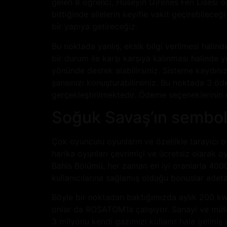
gelen 8 öğrenci, Hüseyin Girenes Fen Lisesi öğr
bittiğinde ailelerin keyifle vakit geçirebilece
bir yapıya getireceğiz.
Bu noktada yanlış, eksik bilgi verilmesi halin
bir durum ile karşı karşıya kalınması halinde y
yönünde destek alabilirsiniz. Sisteme kaydınız
şansınızı konuşturabilirsiniz. Bu noktada 3 ö
gerçekleştirilmektedir. Ödeme seçeneklerinin 
Soğuk Savaş’ın sembolüy
Çok oyunculu oyunların ve özellikle tarayıcı 
harika oyunları çevrimiçi ve ücretsiz olarak o
Bahis Bölümü, her zaman en iyi oranlarla 4000
kullanıcılarına sağlamış olduğu bonuslar adeta s
Böyle bir noktadan baktığımızda aylık 200 kw/s
onlar da ROSATOM’la çalışıyor. Sanayi ve müt
3 milyonu kendi gazımızı kullanır hale gelmiş