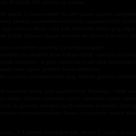
da 31 ülkede 415 reaktör var çalışan.
bi katıldı. Cratosroyalbet ile canlı casino oyunları oynamak,
endi paranızı kazanmanın keyfini de yaşayabilirsiniz. Crato
hazır mısınız? Mobil veya web üzerinden siteye giriş yapar
rkek birçok kullanıcı ziyaret etmekte ve sitemizin ücretsiz 
arayıcı ve hemen çevrimiçi oynamaya başlayın.
 verebilen bu sitelerde artık fiziksel olarak casinoda oynadığ
üyelik oluşturma ve giriş yapabilme fırsatı elde edebildiğiniz
anslı olan casino sitelerini tercih edebilirler.
e oyununu oynayabilmekte olup, bahiste getirilen yenilikl
ile sorunsuz olarak giriş yapabilirsiniz. Bilgisayar, tablet ve
no siteleri internet üzerinden casino severlere casino hizmet
köklü ve güvenilir olanların tercih edilmesi önemlidir. Geçm
erinden oynanabilmektedir. Bunun için güvenilir casino sit
 oluştu. 3-4 senedir oynadığım site, demek ki bunlar da balon