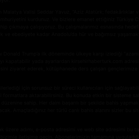
Malatya Valisi Seddar Yavuz, “Aziz Atatürk; fedakârlıklar v
huriyetini kurdunuz. Ve bizlere emanet ettiğiniz Türkiye Cu
hip çıkmaya çalışıyoruz. Bu çalışmalarımız esnasında hedef
mak ve ebediyete kadar Anadolu’da hür ve bağımsız yaşamak
ı Donald Trump’a ilk döneminde ülkeye karşı izlediği “azami 
 kapatabilir yada ayarlardan kirsehirhaberturk.com adresini 
sini ziyaret ederek, kütüphanede ders çalışan gençlerimize z
ilerlediği için sorunsuz bir süreci kullanıcıları için sağlaya
tli formatlara aktarabilirsiniz. Bu konuda etkin bir sisteme s
te düzenine sahip. Her daim başarılı bir şekilde bahis yapma
cak. Amaçladığınız her türlü canlı bahis alanını sizler bu s
ak üzere adımı, e-posta adresimi ve web site adresimi bu 
en bizimle iletişime geçin. Abonelerimizin tamamına uygulad