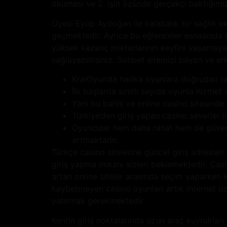
okuması ve 2. İşin özünde gerçekçi baktığımız
Üyesi Eyüp Aydoğan ile kalabalık bir sağlık eki
geçmektedir. Ayrıca bu eğlenceler esnasında k
yüksek kazanç miktarlarının keyfini yaşamaya 
sağlayabilirsiniz. Sohbet sitemizi bayan ve e
KralOyun’da harika oyunlara doğrudan t
İlk başlarda sınırlı sayıda oyunla hizmet
Yani bu bahis ve online casino sitesinde 
Türkiye’den giriş yapan casino severler lis
Oyuncular hem daha rahat hem de güvenl
artmaktadır.
Türkçe casino sitelerine güncel giriş adresleri 
giriş yapma imkanı sizleri beklemektedir. Casi
artan online siteler arasında seçim yaparken 
kaybetmeyen casino oyunları artık internet üz
yatırmak gerekmektedir.
Kentin giriş noktalarında uzun araç kuyrukları