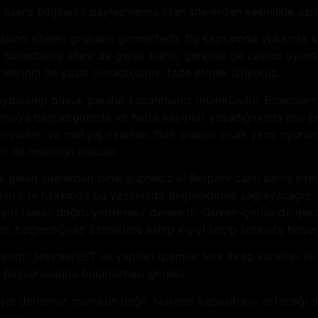
lisans bilgilerini paylaşmamış olan sitelerden kesinlikle uz
asino siteleri grubuna girmektedir. Bu kapsamda yukarıda sı
e Süperbahis sitesi de gerek bahis, gerekse de casino oyunl
telerinin de yasal olmadıklarını ifade etmek istiyoruz.
aydalanıp büyük paralar kazanmanız mümkündür. Bonuslarınız 
aya başladığınızda ve hatta kayıplar yaşadığınızda bile pro
e oyunları ve makyaj oyunları, hızlı arabalı sıcak yarış oyun
leri de memnun edecek.
 gelen sitelerden birisi şüphesiz ki Betpark canlı bahis sitesid
site hakkında bu yazımızda bilgilendirme sağlayacağız. Betp
yor iseniz doğru yerdesiniz demektir. Güven içerisinde gerç
, beğendiğiniz özelliklere sahip kişiyi seçip sohbete başlaya
asıdır. Havale/EFT ile yapılan işlemler ters ibraz kuralları il
az başvurusunda bulunulması gerekir.
iz dememiz mümkün değil. Nükleer kapasitenin artacağı d
ıyor.