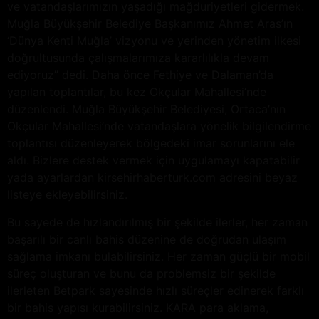
ve vatandaşlarımızın yaşadığı mağduriyetleri gidermek.
Muğla Büyükşehir Belediye Başkanımız Ahmet Aras’ın
‘Dünya Kenti Muğla’ vizyonu ve yerinden yönetim ilkesi
doğrultusunda çalışmalarımıza kararlılıkla devam
ediyoruz” dedi. Daha önce Fethiye ve Dalaman’da
yapılan toplantılar, bu kez Okçular Mahallesi’nde
düzenlendi. Muğla Büyükşehir Belediyesi, Ortaca’nın
Okçular Mahallesi’nde vatandaşlara yönelik bilgilendirme
toplantısı düzenleyerek bölgedeki imar sorunlarını ele
aldı. Bizlere destek vermek için uygulamayı kapatabilir
yada ayarlardan kirsehirhaberturk.com adresini beyaz
listeye ekleyebilirsiniz.
Bu sayede de hızlandırılmış bir şekilde ilerler, her zaman
başarılı bir canlı bahis düzenine de doğrudan ulaşım
sağlama imkanı bulabilirsiniz. Her zaman güçlü bir mobil
süreç oluşturan ve bunu da problemsiz bir şekilde
ilerleten Betpark sayesinde hızlı süreçler edinerek farklı
bir bahis yapısı kurabilirsiniz. KARA para aklama,