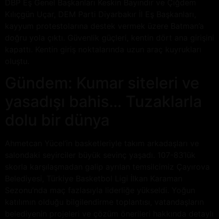
DBP Eş Genel Başkanları Keskin Bayındır ve Çiğdem
Kılıçgün Uçar, DEM Parti Diyarbakır İl Eş Başkanları,
kayyum protestolarına destek vermek üzere Batman’a
doğru yola çıktı. Güvenlik güçleri, kentin dört ana girişini
kapattı. Kentin giriş noktalarında uzun araç kuyrukları
oluştu.
Gündem: Kumar siteleri ve
yasadışı bahis… Tuzaklarla
dolu bir dünya
Ahmetcan Yücel’in basketleriyle takım arkadaşları ve
salondaki seyirciler büyük sevinç yaşadı. 107-83’lük
skorla karşılaşmadan galip ayrılan temsilcimiz Çayırova
Belediyesi, Türkiye Basketbol Ligi İlkan Karaman
Sezonu’nda maç fazlasıyla liderliğe yükseldi. Yoğun
katılımın olduğu bilgilendirme toplantısı, vatandaşların
belediyenin projeleri ve çözüm önerileri hakkında detaylı