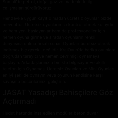
Somali’de petrol, doğal gaz ve madenlerle ilgili
çalışmaları sürdürüyoruz.
Her zevke uygun kayıt olmadan ücretsiz oyunlar bizde
mevcuttur. Ücretsiz oyunlarımızı kontrol etmek kolaydır
ve hem yeni başlayanlar hem de profesyoneller için
hemen oyuna girme ve sıradan oyunların renkli
dünyasına dalma fırsatı sunar. Oyunları ücretsiz olarak
indirmek hiç gerekli değildir. KralOyun’da harika oyunlara
doğrudan tarayıcı ve hemen çevrimiçi oynamaya
başlayın. Arkadaşlarınızla birlikte bilgisayar ve akıllı
telefon için Oynaması Ücretsiz Oyunları ve Mini Oyunları
en iyi şekilde oynayın veya oyunun kendisine karşı
savaşma becerilerinizi geliştirin.
JASAT Yasadışı Bahisçilere Göz
Açtırmadı
Hudut hattında inşa edilen modüler beton duvar