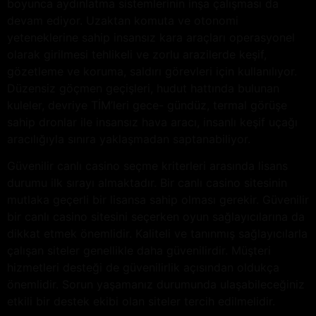
boyunca aydınlatma sistemlerinin inşa çalışması da
devam ediyor. Uzaktan komuta ve otonomi
yeteneklerine sahip insansız kara araçları operasyonel
olarak girilmesi tehlikeli ve zorlu arazilerde keşif,
gözetleme ve koruma, saldırı görevleri için kullanılıyor.
Düzensiz göçmen geçişleri, hudut hattında bulunan
kuleler, devriye TİM’leri gece- gündüz, termal görüşe
sahip dronlar ile insansız hava aracı, insanlı keşif uçağı
aracılığıyla sınıra yaklaşmadan saptanabiliyor.
Güvenilir canlı casino seçme kriterleri arasında lisans
durumu ilk sırayı almaktadır. Bir canlı casino sitesinin
mutlaka geçerli bir lisansa sahip olması gerekir. Güvenilir
bir canlı casino sitesini seçerken oyun sağlayıcılarına da
dikkat etmek önemlidir. Kaliteli ve tanınmış sağlayıcılarla
çalışan siteler genellikle daha güvenilirdir. Müşteri
hizmetleri desteği de güvenilirlik açısından oldukça
önemlidir. Sorun yaşamanız durumunda ulaşabileceğiniz
etkili bir destek ekibi olan siteler tercih edilmelidir.