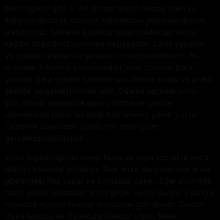
belirttiğimiz gibi 7/ 24 hizmet veren destek hattı ile
iletişime geçerek sorunun kaldırılması yönünde destek
alabilirsiniz. Sisteme kaydınız oluşturulduktan sonra
keyifle dilediğiniz oyundan başlayabilir, bahis yapabilir
ve yüksek oranlar ile şansınızı konuşturabilirsiniz. Bu
noktada 3 ödeme yönteminden birini seçerek para
yatırma para çekme işlemleri son derece kolay ve pratik
şekilde gerçekleştirilmektedir. Ödeme seçeneklerinin
çok olması sayesinde para yatırma ve çekme
işlemlerinde belirli bir saati beklemeniz gerek yoktur.
Cepbank sayesinde günün her saati işlem
gerçekleştirebilirsiniz.
Arıza algılandığında hangi fazlarda veya toprakta arıza
olduğu ekranda gösterilir. Tüm arıza durumlarında arıza
göstergesi flaş yapar ve kontaklar çeker. Eğer otomatik
reset süresi dolmadan arıza geçer ve bu durum 3 saniye
boyunca sürerse normal durumuna geri döner. Doktor
Uyku Konusu ve OyuncularıDoktor Uyku, Mike