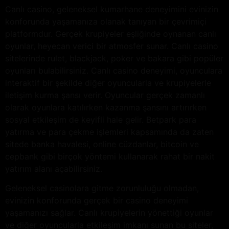
Canlı casino, geleneksel kumarhane deneyimini evinizin
konforunda yaşamanıza olanak tanıyan bir çevrimiçi
platformdur. Gerçek krupiyeler eşliğinde oynanan canlı
oyunlar, heyecan verici bir atmosfer sunar. Canlı casino
sitelerinde rulet, blackjack, poker ve bakara gibi popüler
oyunları bulabilirsiniz. Canlı casino deneyimi, oyunculara
interaktif bir şekilde diğer oyuncularla ve krupiyelerle
iletişim kurma şansı verir. Oyuncular gerçek zamanlı
olarak oyunlara katılırken kazanma şansını artırırken
sosyal etkileşim de keyifli hale gelir. Betpark para
yatırma ve para çekme işlemleri kapsamında da zaten
sitede banka havalesi, online cüzdanlar, bitcoin ve
cepbank gibi birçok yöntemi kullanarak rahat bir nakit
yatırım alanı açabilirsiniz.
Geleneksel casinolara gitme zorunluluğu olmadan,
evinizin konforunda gerçek bir casino deneyimi
yaşamanızı sağlar. Canlı krupiyelerin yönettiği oyunlar
ve diğer oyuncularla etkileşim imkanı sunan bu siteler,