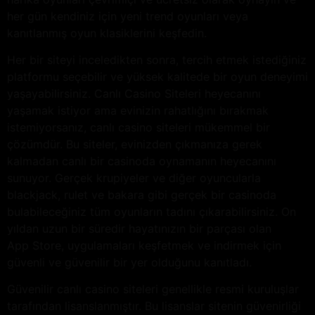
her gün kendiniz için yeni trend oyunları veya
kanıtlanmış oyun klasiklerini keşfedin.
Her bir siteyi inceledikten sonra, tercih etmek istediğiniz
platformu seçebilir ve yüksek kalitede bir oyun deneyimi
yaşayabilirsiniz. Canlı Casino Siteleri heyecanını
yaşamak istiyor ama evinizin rahatlığını bırakmak
istemiyorsanız, canlı casino siteleri mükemmel bir
çözümdür. Bu siteler, evinizden çıkmanıza gerek
kalmadan canlı bir casinoda oynamanın heyecanını
sunuyor. Gerçek krupiyeler ve diğer oyuncularla
blackjack, rulet ve bakara gibi gerçek bir casinoda
bulabileceğiniz tüm oyunların tadını çıkarabilirsiniz. On
yıldan uzun bir süredir hayatınızın bir parçası olan
App Store, uygulamaları keşfetmek ve indirmek için
güvenli ve güvenilir bir yer olduğunu kanıtladı.
Güvenilir canlı casino siteleri genellikle resmi kuruluşlar
tarafından lisanslanmıştır. Bu lisanslar sitenin güvenirliği