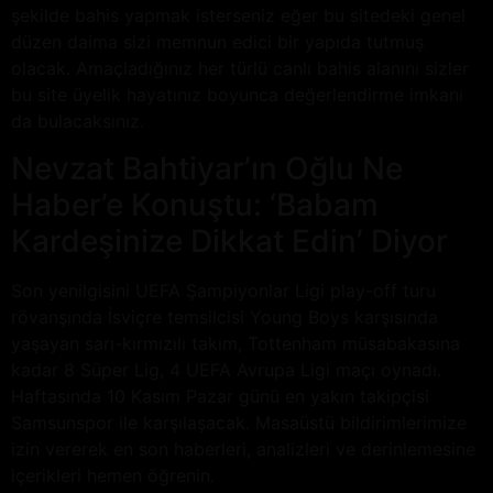
şekilde bahis yapmak isterseniz eğer bu sitedeki genel
düzen daima sizi memnun edici bir yapıda tutmuş
olacak. Amaçladığınız her türlü canlı bahis alanını sizler
bu site üyelik hayatınız boyunca değerlendirme imkanı
da bulacaksınız.
Nevzat Bahtiyar’ın Oğlu Ne
Haber’e Konuştu: ‘Babam
Kardeşinize Dikkat Edin’ Diyor
Son yenilgisini UEFA Şampiyonlar Ligi play-off turu
rövanşında İsviçre temsilcisi Young Boys karşısında
yaşayan sarı-kırmızılı takım, Tottenham müsabakasına
kadar 8 Süper Lig, 4 UEFA Avrupa Ligi maçı oynadı.
Haftasında 10 Kasım Pazar günü en yakın takipçisi
Samsunspor ile karşılaşacak. Masaüstü bildirimlerimize
izin vererek en son haberleri, analizleri ve derinlemesine
içerikleri hemen öğrenin.