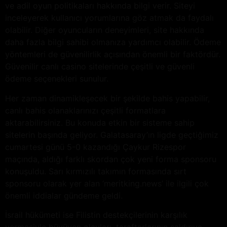
ve adil oyun politikaları hakkında bilgi verir. Siteyi
inceleyerek kullanıcı yorumlarına göz atmak da faydalı
olabilir. Diğer oyuncuların deneyimleri, site hakkında
daha fazla bilgi sahibi olmanıza yardımcı olabilir. Ödeme
yöntemleri de güvenilirlik açısından önemli bir faktördür.
Güvenilir canlı casino sitelerinde çeşitli ve güvenli
ödeme seçenekleri sunulur.
Her zaman dinamikleşecek bir şekilde bahis yapabilir,
canlı bahis olanaklarınızı çeşitli formatlara
aktarabilirsiniz. Bu konuda etkin bir sisteme sahip
sitelerin başında geliyor. Galatasaray’ın ligde geçtiğimiz
cumartesi günü 5-0 kazandığı Çaykur Rizespor
maçında, aldığı farklı skordan çok yeni forma sponsoru
konuşuldu. Sarı kırmızılı takımın formasında sırt
sponsoru olarak yer alan ‘meritking.news’ ile ilgili çok
önemli iddialar gündeme geldi.
İsrail hükümeti ise Filistin destekçilerinin karşılık