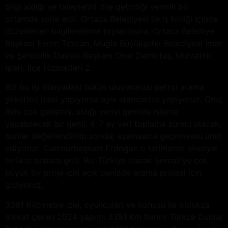
bilgi aldığı ve taleplerini dile getirdiği verimli bir
ortamda sona erdi. Ortaca Belediyesi ile iş birliği içinde
düzenlenen bilgilendirme toplantısına, Ortaca Belediye
Başkanı Evren Tezcan, Muğla Büyükşehir Belediyesi İmar
ve Şehircilik Dairesi Başkanı Onur Demirtaş, Muhtarlık
İşleri, İlçe Hizmetleri 2.
Biz bu işi dünyadaki bütün uluslararası petrol arama
şirketleri nasıl yapıyorsa aynı standartta yapıyoruz. Oruç
Reis çok gelişmiş, aldığı veriyi gemide işleme
yapabilecek bir gemi. 6-7 ay veri toplama süreci olacak,
bunlar değerlendirilip sondaj aşamasına geçilmesini ümit
ediyoruz. Cumhurbaşkanı Erdoğan o tarihlerde ailesiyle
birlikte oralara gitti. Biz Türkiye olarak Somali’ye çok
büyük bir proje için açık denizde arama projesi için
gidiyoruz.
3391 Kilometre izle, oyuncuları ve konusu ile oldukça
dikkat çeken 2024 yapımı 3391 Km filmini Türkçe Dublaj