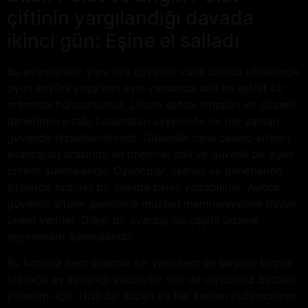
çiftinin yargılandığı davada
ikinci gün: Eşine el salladı
Bu avantajların yanı sıra güvenilir canlı casino sitelerinde
oyun keyfini yaşarken aynı zamanda adil ve şeffaf bir
ortamda bulunursunuz. Lisans sahibi olmaları ve düzenli
denetimlere tabi tutulmaları sayesinde de her zaman
güvende hissedebilirsiniz. Güvenilir canlı casino siteleri
avantajları arasında en önemlisi adil ve güvenli bir oyun
ortamı sunmalarıdır. Oyuncular, lisanslı ve denetlenen
sitelerde huzurlu bir şekilde bahis yapabilirler. Ayrıca,
güvenilir siteler genellikle müşteri memnuniyetine büyük
önem verirler. Diğer bir avantaj ise çeşitli ödeme
seçenekleri sunmalarıdır.
Bu konuda hem dinamik bir yapı hem de başarılı birçok
olanağa ev sahipliği yapan bir site de diyebiliriz Betpark
yönetimi için. Hızlı bir düzen ve her zaman kullanıcılarını