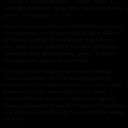
çocukları ve gençleri de memnun edecek. Birçok io
oyunu ayrıca dünyanın her yerinden oyuncularla birlikte
çevrimiçi oynamanıza izin verir.
Müşteri hizmetlerinin kalitesine de dikkat etmek gerekir.
Sorun yaşamanız durumunda ulaşabileceğiniz etkili ve
hızlı destek sağlayan bir canlı destek ekibi bulunan
siteyi tercih etmek önemlidir. Canlı casino sitelerinde
oynamadan önce dikkate almanız gereken en önemli
faktörlerden biri güvenilirlik kriterleridir.
Kolaj için after effect programını kullanan Kalender
videoyu oluşturmak için 3 gün çalıştığını kaydetti.
Alanya’nın en büyük mezarlıklarından birisi olan, Cikcilli
Mahallesi, Hacıbaba Mezarlığı’nda bugün sabah
saatlerinde skandal bir görüntü objektiflere yansıdı.
Sistem seviyesindeki korumalar sayesinde bir uygulama
sizin açık izniniz olmadan diğer uygulamalardaki verilere
erişemiyor.